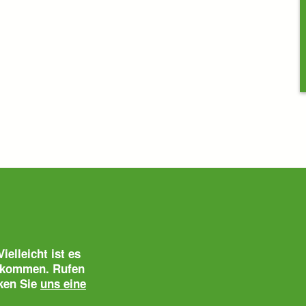
ielleicht ist es
 bekommen. Rufen
cken Sie
uns eine